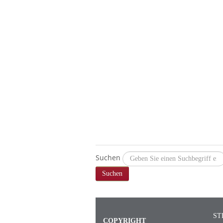
Suchen
Suchen
ST
COPYRIGHT